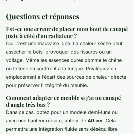
Questions et réponses
Est-ce une erreur de placer mon bout de canapé
juste à côté d'un radiateur ?
Oui, c’est une mauvaise idée. La chaleur sèche peut
assécher le bois, provoquer des fissures ou un
voilage. Même les essences dures comme le chêne
ou le teck en souffrent à la longue. Privilégiez un
emplacement à l’écart des sources de chaleur directe
pour préserver l’intégrité du meuble.
Comment adapter ce meuble si j'ai un canapé
d'angle très bas ?
Dans ce cas, optez pour un modèle demi-lune ou
avec une hauteur réduite, autour de
40 cm
. Cela
permettra une intégration fluide sans déséquilibre