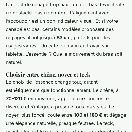
Un bout de canapé trop haut ou trop bas devient vite
un obstacle, pas un confort. L’alignement avec
l’accoudoir est un bon indicateur visuel. Et si votre
canapé est bas, certains modèles proposent des
réglages allant jusqu’à
83 cm
, parfaits pour les
usages variés - du café du matin au travail sur
tablette. L’essentiel ? Que le mouvement du bras soit
naturel.
Choisir entre chêne, noyer et teck
Le choix de l’essence change tout, autant
esthétiquement que fonctionnellement. Le chêne, à
70-120 €
en moyenne, apporte une luminosité
discrète et s’intègre à presque tous les styles. Le
noyer, plus foncé, coûte entre
100 et 180 €
et dégage
une élégance naturelle, presque feutrée. Le teck,
quant à lui, est le roi de la résistance : sa densité et sa