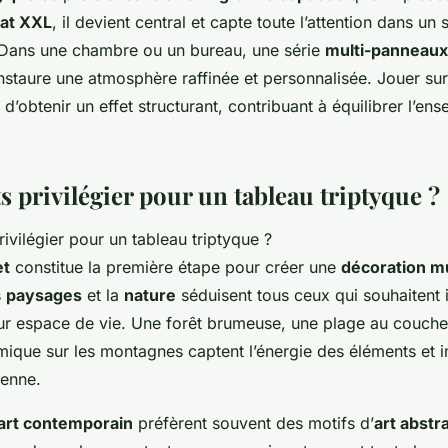
at XXL
, il devient central et capte toute l’attention dans un
 Dans une chambre ou un bureau, une série
multi-panneaux
staure une atmosphère raffinée et personnalisée. Jouer sur l
d’obtenir un effet structurant, contribuant à équilibrer l’en
s privilégier pour un tableau triptyque ?
et
constitue la première étape pour créer une
décoration m
s
paysages
et la
nature
séduisent tous ceux qui souhaitent i
eur espace de vie. Une forêt brumeuse, une plage au coucher
ique sur les montagnes captent l’énergie des éléments et in
ienne.
art contemporain
préfèrent souvent des motifs d’
art abstra