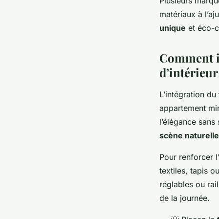
Plusieurs marq
matériaux à l’a
unique
et éco-c
Comment in
d’intérieur
L’intégration du
appartement mini
l’élégance sans 
scène naturelle
Pour renforcer l
textiles, tapis 
réglables ou rai
de la journée.