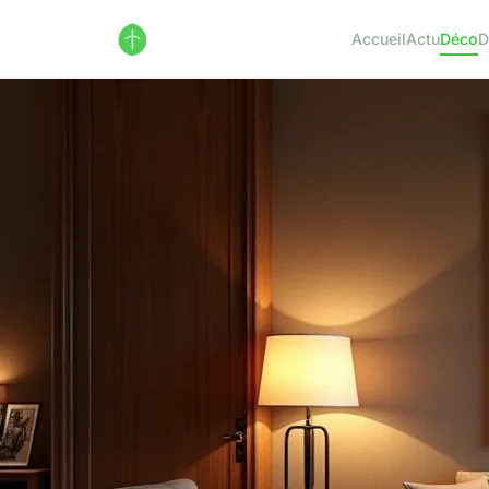
Accueil
Actu
Déco
D