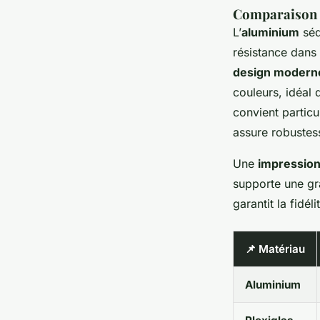
Comparaison d
L’
aluminium
séd
résistance dans 
design modern
couleurs, idéal
convient partic
assure robustes
Une
impression 
supporte une gr
garantit la fidé
📌 Matériau
Aluminium