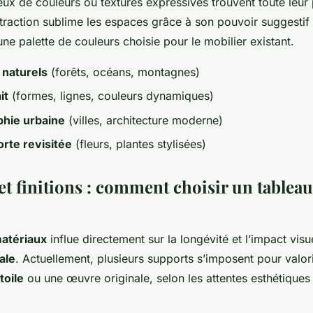
eux de couleurs ou textures expressives trouvent toute leur
straction sublime les espaces grâce à son pouvoir suggestif 
ne palette de couleurs choisie pour le mobilier existant.
naturels
(forêts, océans, montagnes)
it
(formes, lignes, couleurs dynamiques)
hie urbaine
(villes, architecture moderne)
rte revisitée
(fleurs, plantes stylisées)
et finitions : comment choisir un tableau
atériaux
influe directement sur la longévité et l’impact visu
ale
. Actuellement, plusieurs supports s’imposent pour valor
toile
ou une œuvre originale, selon les attentes esthétiques