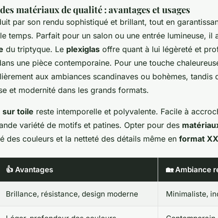
es matériaux de qualité : avantages et usages
uit par son rendu sophistiqué et brillant, tout en garantissa
le temps. Parfait pour un salon ou une entrée lumineuse, il a
e
du triptyque. Le
plexiglas
offre quant à lui légèreté et pr
 dans une pièce contemporaine. Pour une touche chaleureus
ulièrement aux ambiances scandinaves ou bohèmes, tandis 
se et modernité dans les grands formats.
sur toile
reste intemporelle et polyvalente. Facile à accroch
ande variété de motifs et patines. Opter pour des
matériaux
lité des couleurs et la netteté des détails même en
format X
👍 Avantages
🏡 Ambiance 
Brillance, résistance, design moderne
Minimaliste, in