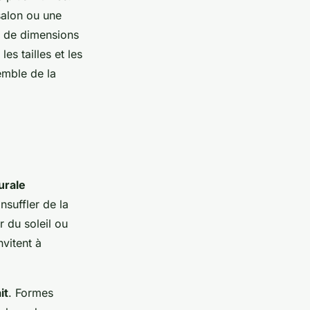
 salon ou une
de dimensions
es tailles et les
semble de la
urale
nsuffler de la
 du soleil ou
vitent à
it
. Formes