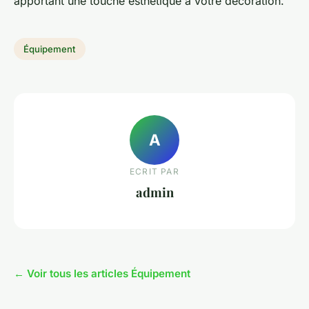
apportant une touche esthétique à votre décoration.
Équipement
A
ECRIT PAR
admin
← Voir tous les articles Équipement